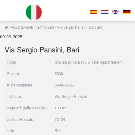
Appartamenti in affitto Bari
Via Sergio Pansini, Bari Bari
09-06-2025
Via Sergio Pansini, Bari
Type:
Stanza privata (15 ㎡) nel Appartamenti
Prezzo
€600
A disposizione
09-06-2025
indirizzo
Via Sergio Pansini
proprietà della casa/td>
100 m²
Codice Postale
70124
città
Bari