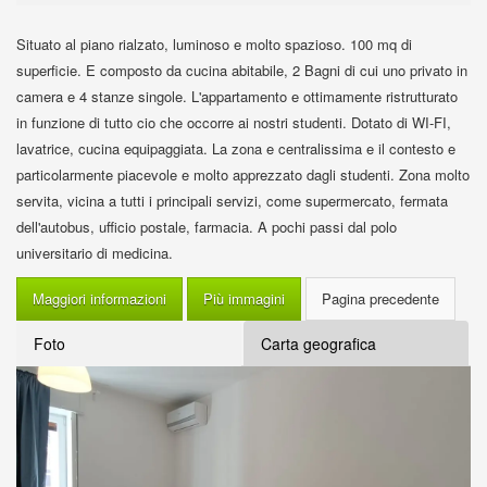
Situato al piano rialzato, luminoso e molto spazioso. 100 mq di
superficie. E composto da cucina abitabile, 2 Bagni di cui uno privato in
camera e 4 stanze singole. L'appartamento e ottimamente ristrutturato
in funzione di tutto cio che occorre ai nostri studenti. Dotato di WI-FI,
lavatrice, cucina equipaggiata. La zona e centralissima e il contesto e
particolarmente piacevole e molto apprezzato dagli studenti. Zona molto
servita, vicina a tutti i principali servizi, come supermercato, fermata
dell'autobus, ufficio postale, farmacia. A pochi passi dal polo
universitario di medicina.
Maggiori informazioni
Più immagini
Foto
Carta geografica